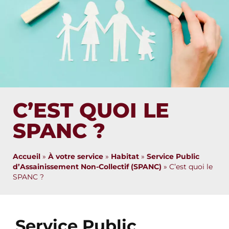
C’EST QUOI LE
SPANC ?
Accueil
»
À votre service
»
Habitat
»
Service Public
d’Assainissement Non-Collectif (SPANC)
»
C’est quoi le
SPANC ?
Service Public