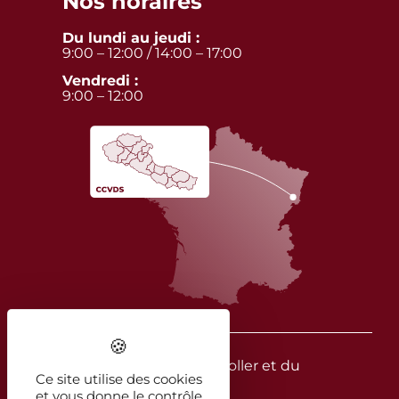
Nos horaires
Du lundi au jeudi :
9:00 – 12:00 / 14:00 – 17:00
Vendredi :
9:00 – 12:00
© 2026 - CC Vallée de la Doller et du
Ce site utilise des cookies
Soultzbach
et vous donne le contrôle