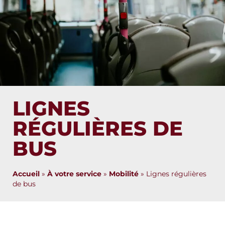
LIGNES
RÉGULIÈRES DE
BUS
Accueil
»
À votre service
»
Mobilité
»
Lignes régulières
de bus