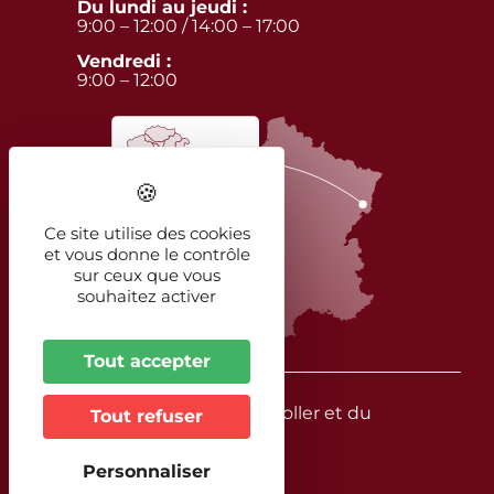
Du lundi au jeudi :
9:00 – 12:00 / 14:00 – 17:00
Vendredi :
9:00 – 12:00
Ce site utilise des cookies
et vous donne le contrôle
sur ceux que vous
souhaitez activer
Tout accepter
© 2026 - CC Vallée de la Doller et du
Tout refuser
Soultzbach
Personnaliser