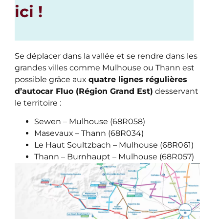
ici !
Se déplacer dans la vallée et se rendre dans les
grandes villes comme Mulhouse ou Thann est
possible grâce aux
quatre lignes régulières
d’autocar Fluo (Région Grand Est)
desservant
le territoire :
Sewen – Mulhouse (68R058)
Masevaux – Thann (68R034)
Le Haut Soultzbach – Mulhouse (68R061)
Thann – Burnhaupt – Mulhouse (68R057)