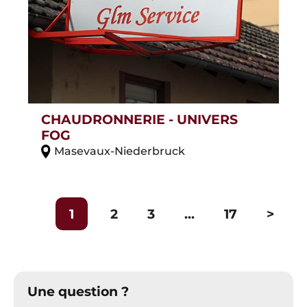
CHAUDRONNERIE - UNIVERS
FOG
Masevaux-Niederbruck
1
2
3
...
17
>
Une question ?