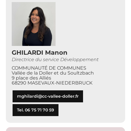
GHILARDI Manon
Directrice du service Développement
COMMUNAUTÉ DE COMMUNES
Vallée de la Doller et du Soultzbach
9 place des Alliés
68290 MASEVAUX-NIEDERBRUCK
mghilardi@cc-vallee-doller.fr
Tel. 06 75 71 70 59