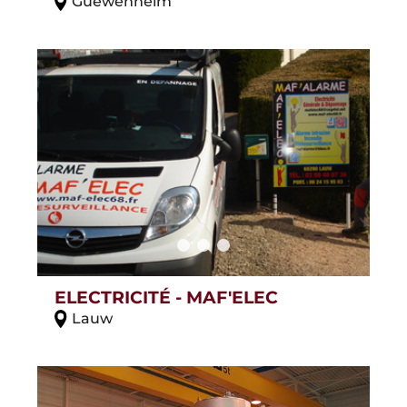
Guewenheim
ELECTRICITÉ - MAF'ELEC
Lauw