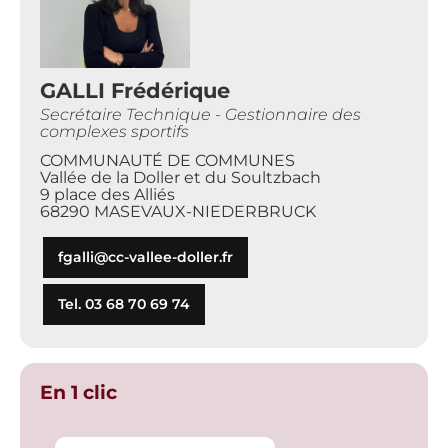
GALLI Frédérique
Secrétaire Technique - Gestionnaire des
complexes sportifs
COMMUNAUTÉ DE COMMUNES
Vallée de la Doller et du Soultzbach
9 place des Alliés
68290 MASEVAUX-NIEDERBRUCK
fgalli@cc-vallee-doller.fr
Tel. 03 68 70 69 74
En 1 clic