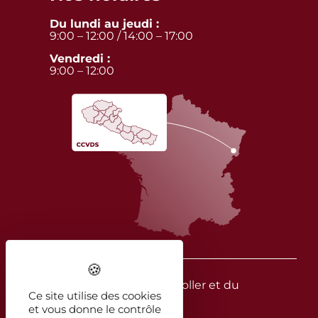
Du lundi au jeudi :
9:00 – 12:00 / 14:00 – 17:00
Vendredi :
9:00 – 12:00
© 2026 - CC Vallée de la Doller et du
Ce site utilise des cookies
Soultzbach
et vous donne le contrôle