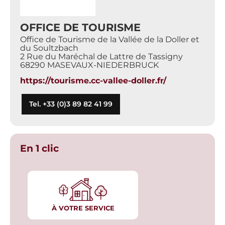
OFFICE DE TOURISME
Office de Tourisme de la Vallée de la Doller et
du Soultzbach
2 Rue du Maréchal de Lattre de Tassigny
68290 MASEVAUX-NIEDERBRUCK
https://tourisme.cc-vallee-doller.fr/
Tel. +33 (0)3 89 82 41 99
En 1 clic
À VOTRE SERVICE