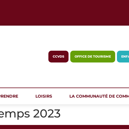
CCVDS
OFFICE DE TOURISME
ENF
PRENDRE
LOISIRS
LA COMMUNAUTÉ DE COM
temps 2023