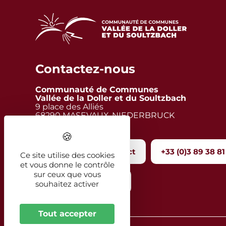
Contactez-nous
Communauté de Communes
Vallée de la Doller et du Soultzbach
9 place des Alliés
68290 MASEVAUX-NIEDERBRUCK
Formulaire de contact
+33 (0)3 89 38 81
Ce site utilise des cookies
et vous donne le contrôle
sur ceux que vous
souhaitez activer
Tout accepter