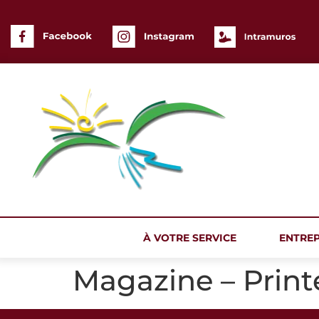
Panneau de gestion des cookies
À VOTRE SERVICE
ENTRE
Magazine – Prin