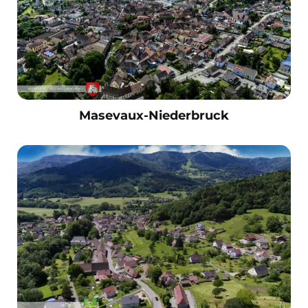
Masevaux-Niederbruck