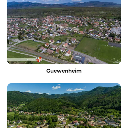
Guewenheim