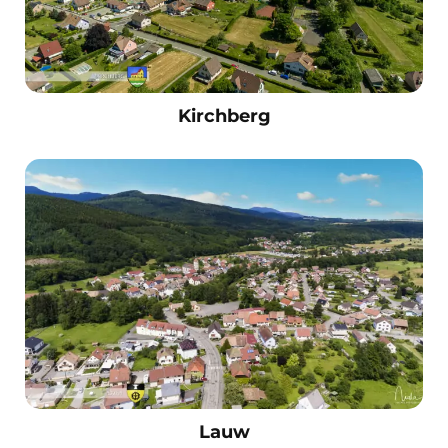
Kirchberg
Lauw