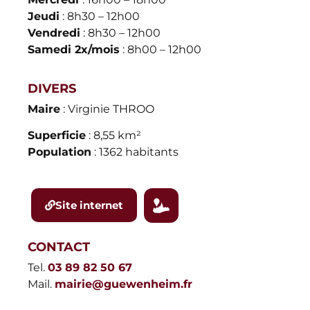
Jeudi
: 8h30 – 12h00
Vendredi
: 8h30 – 12h00
Samedi 2x/mois
: 8h00 – 12h00
DIVERS
Maire
: Virginie THROO
Superficie
: 8,55 km²
Population
: 1362 habitants
Site internet
CONTACT
Tel.
03 89 82 50 67
Mail.
mairie@guewenheim.fr