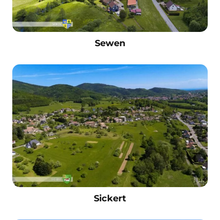
Sewen
Sickert