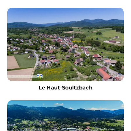
Le Haut-Soultzbach