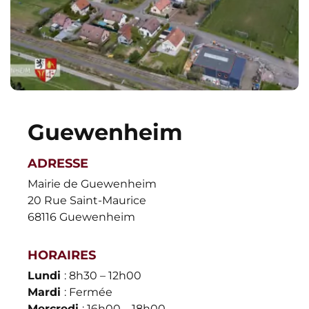
Guewenheim
ADRESSE
Mairie de Guewenheim
20 Rue Saint-Maurice
68116 Guewenheim
HORAIRES
Lundi
: 8h30 – 12h00
Mardi
: Fermée
Mercredi
: 16h00 – 18h00