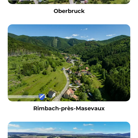
Oberbruck
Rimbach-près-Masevaux