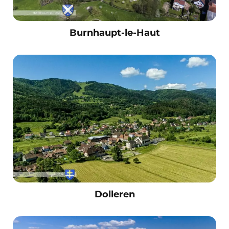
Burnhaupt-le-Haut
Dolleren