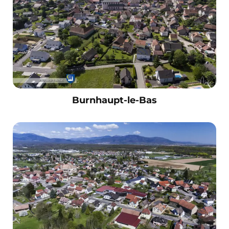
Burnhaupt-le-Bas